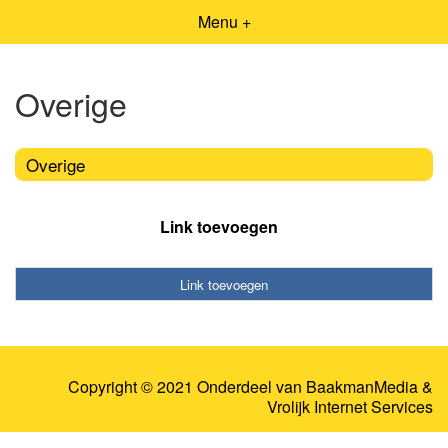
Menu +
Overige
Overige
Link toevoegen
Link toevoegen
Copyright © 2021 Onderdeel van
BaakmanMedia
&
Vrolijk Internet Services